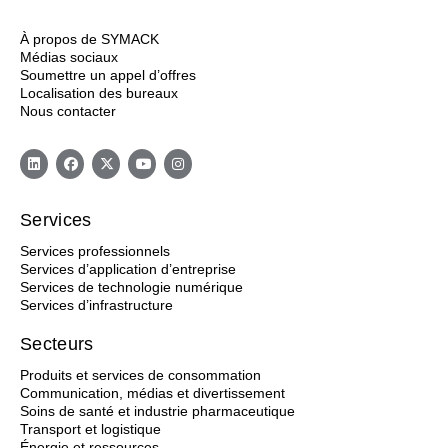
À propos de SYMACK
Médias sociaux
Soumettre un appel d’offres
Localisation des bureaux
Nous contacter
Services
Services professionnels
Services d’application d’entreprise
Services de technologie numérique
Services d’infrastructure
Secteurs
Produits et services de consommation
Communication, médias et divertissement
Soins de santé et industrie pharmaceutique
Transport et logistique
Énergie et ressources