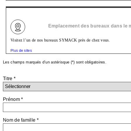
Emplacement des bureaux dans le
Visitez l’un de nos bureaux SYMACK près de chez vous.
Plus de sites
Les champs marqués d’un astérisque (*) sont obligatoires.
Titre *
Prénom *
Nom de famille *