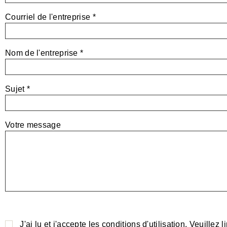
Courriel de l'entreprise *
Nom de l'entreprise *
Sujet *
Votre message
P
l
J'ai lu et j'accepte les conditions d'utilisation. Veuillez 