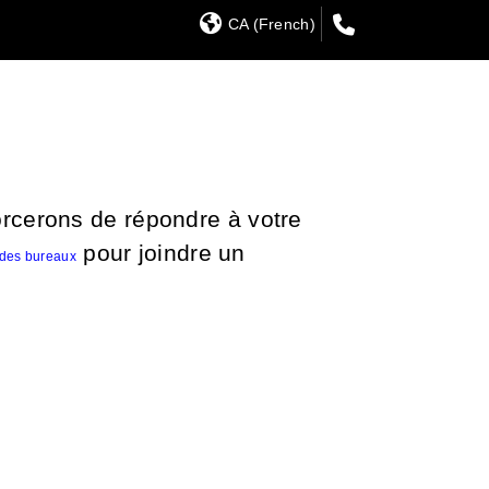
CA (French)
orcerons de répondre à votre
pour joindre un
 des bureaux