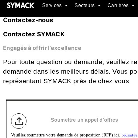
Services
Secteurs
Carrières
SYMACK
Contactez-nous
Contactez SYMACK
Engagés à offrir l’excellence
Pour toute question ou demande, veuillez re
demande dans les meilleurs délais. Vous po
représentant SYMACK près de chez vous.
Soumettre un appel d’offres
Veuillez soumettre votre demande de proposition (RFP) ici.
Soumettre 