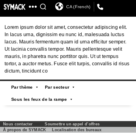
CA (French)
SYMACK
Telecommunication
Lorem ipsum dolor sit amet, consectetur adipiscing elit.
In lacus urna, dignissim eu nunc id, malesuada luctus
lacus. Mauris fermentum quam id urna efficitur semper.
Ut lacinia convallis tempor. Mauris pellentesque velit
mauris, in pharetra nunc porttitor quis. Ut ut tempus
tortor, a auctor metus. Fusce elit turpis, convallis id risus
dictum, tincidunt co
Par thème
Par secteur
Sous les feux de la rampe
Nous contacter
Soumettre un appel d’offres
À propos de SYMACK
Localisation des bureaux