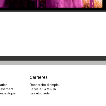
Carrières
ation
Recherche d’emploi
tissement
La vie à SYMACK
rmaceutique
Les étudiants