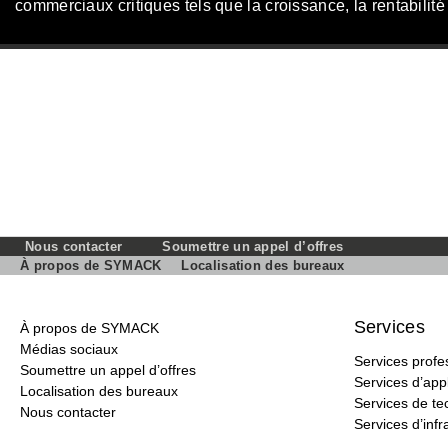
commerciaux critiques tels que la croissance, la rentabilité e
Nous contacter
Soumettre un appel d’offres
À propos de SYMACK
Localisation des bureaux
Services
À propos de SYMACK
Médias sociaux
Services profe
Soumettre un appel d’offres
Services d’appl
Localisation des bureaux
Services de t
Nous contacter
Services d’infr