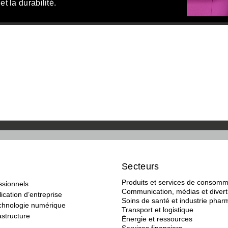
t la durabilité.
Secteurs
Produits et services de consomm
ssionnels
Communication, médias et diver
ication d’entreprise
Soins de santé et industrie pha
echnologie numérique
Transport et logistique
astructure
Énergie et ressources