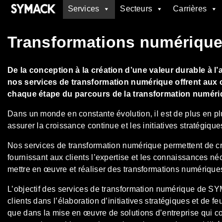
Services
Secteurs
Carrières
SYMACK
Transformations numériqu
De la conception à la création d’une valeur durable à l’
nos services de transformation numérique offrent aux c
chaque étape du parcours de la transformation numéri
Dans un monde en constante évolution, il est de plus en pl
assurer la croissance continue et les initiatives stratégiqu
Nos services de transformation numérique permettent de cr
fournissant aux clients l’expertise et les connaissances né
mettre en œuvre et réaliser des transformations numérique
L’objectif des services de transformation numérique de SY
clients dans l’élaboration d’initiatives stratégiques et de feu
que dans la mise en œuvre de solutions d’entreprise qui co