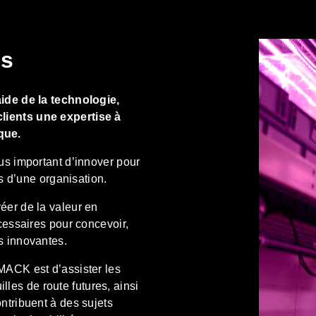
es
aide de la technologie,
lients une expertise à
que.
us important d’innover pour
es d’une organisation.
éer de la valeur en
cessaires pour concevoir,
s innovantes.
MACK est d’assister les
illes de route futures, ainsi
ntribuent à des sujets