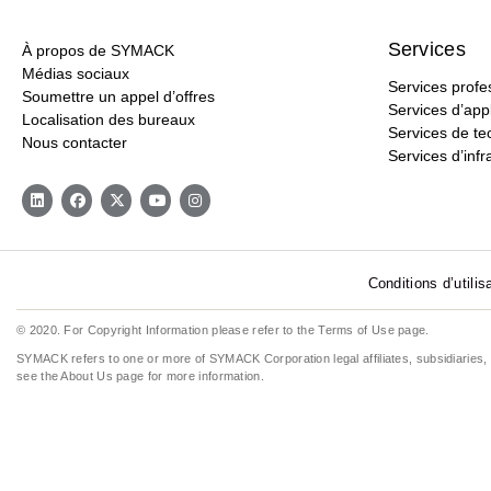
Services
À propos de SYMACK
Médias sociaux
Services profe
Soumettre un appel d’offres
Services d’appl
Localisation des bureaux
Services de t
Nous contacter
Services d’infr
Conditions d’utilis
© 2020. For Copyright Information please refer to the
Terms of Use
page.
SYMACK refers to one or more of SYMACK Corporation legal affiliates, subsidiaries, g
see the
About Us
page for more information.