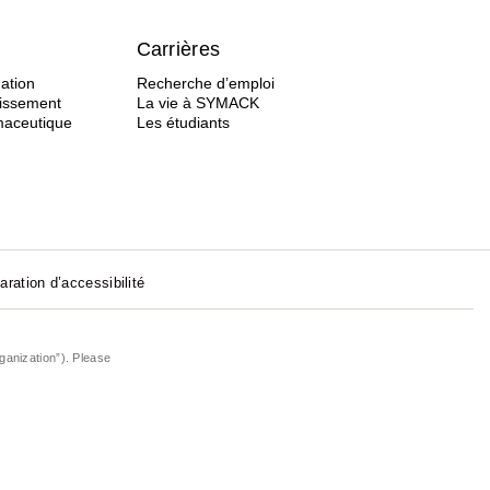
Carrières
ation
Recherche d’emploi
tissement
La vie à SYMACK
rmaceutique
Les étudiants
aration d’accessibilité
ganization”). Please